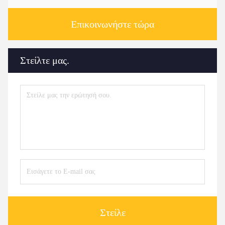
Επικοινωνήστε τώρα
Στείλτε μας.
Στείλε