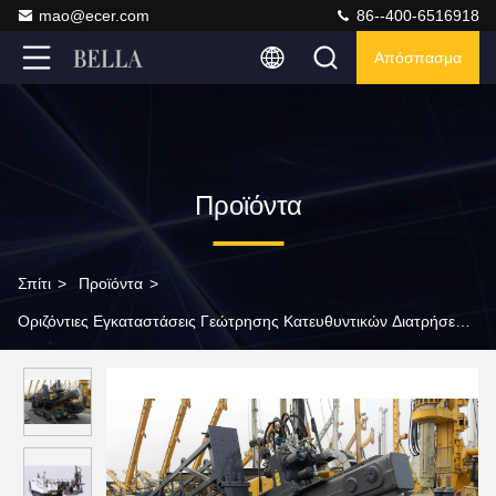
mao@ecer.com
86--400-6516918
Απόσπασμα
Προϊόντα
Σπίτι
>
Προϊόντα
>
Οριζόντιες Εγκαταστάσεις Γεώτρησης Κατευθυντικών Διατρήσεων
>
Οριζόντιες εγκαταστάσεις γεώτρησης κατευθυντικών
διατρήσεων μηχανημάτων εφαρμοσμένης μηχανικής