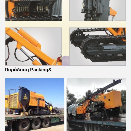
Παράδοση Packing&