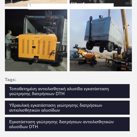
Tags:
Τοποθετημένη αντιολισθητική αλυσίδα εγκατάσταση
γεώτρησης διατρήσεων DTH
Υδραυλική εγκατάσταση γεώτρησης διατρήσεων
αντιολισθητικών αλυσίδων
Εγκατάσταση γεώτρησης διατρήσεων αντιολισθητικών
αλυσίδων DTH