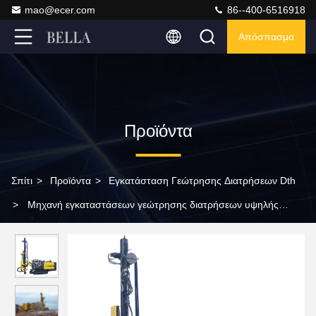
mao@ecer.com
86--400-6516918
Απόσπασμα
Προϊόντα
Σπίτι
>
Προϊόντα
>
Εγκατάσταση Γεώτρησης Διατρήσεων Dth
>
Μηχανή εγκαταστάσεων γεώτρησης διατρήσεων υψηλής
KT11S σκληρής ροκ DTH