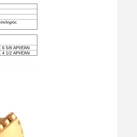
 σκληρός
 6 5/8 API/ΕΆΝ
 4 1/2 API/ΕΆΝ