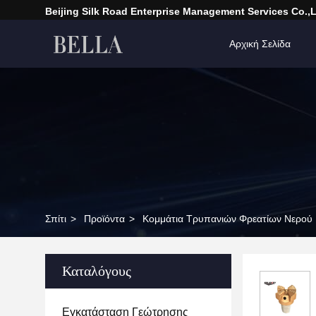
Beijing Silk Road Enterprise Management Services Co.,
Αρχική Σελίδα
Σπίτι
>
Προϊόντα
>
Κομμάτια Τρυπανιών Φρεατίων Νερού
Καταλόγους
Εγκατάσταση Γεώτρησης