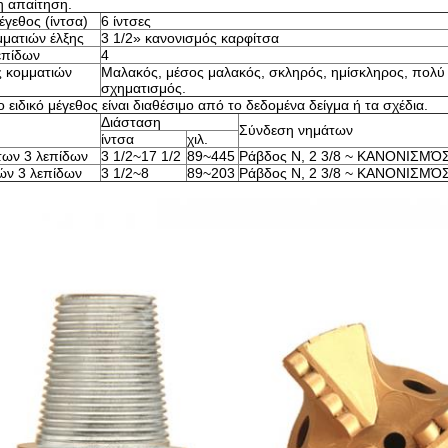
η απαίτηση.
έγεθος (ίντσα)
6 ίντσες
ματιών έλξης
3 1/2» κανονισμός καρφίτσα
επίδων
4
ς κομματιών
Μαλακός, μέσος μαλακός, σκληρός, ημίσκληρος, πολύ
σχηματισμός.
 ειδικό μέγεθος είναι διαθέσιμο από το δεδομένα δείγμα ή τα σχέδια.
Διάσταση
Σύνδεση νημάτων
ίντσα
χιλ.
των 3 λεπίδων
3 1/2~17 1/2
89~445
Ράβδος Ν, 2 3/8 ~ ΚΑΝΟΝΙΣΜΌΣ
ιών 3 λεπίδων
3 1/2~8
89~203
Ράβδος Ν, 2 3/8 ~ ΚΑΝΟΝΙΣΜΌΣ