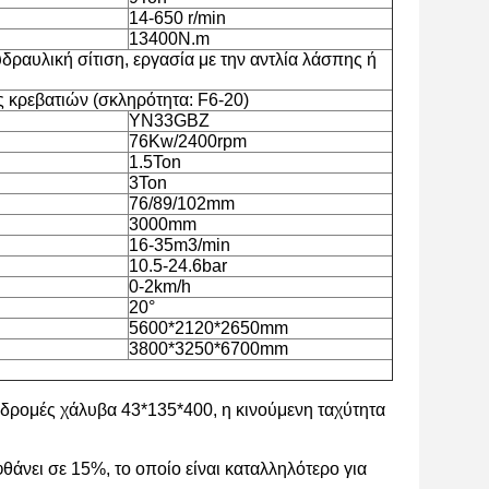
14-650 r/min
13400N.m
ραυλική σίτιση, εργασία με την αντλία λάσπης ή
 κρεβατιών (σκληρότητα: F6-20)
YN33GBZ
76Kw/2400rpm
1.5Ton
3Ton
76/89/102mm
3000mm
16-35m3/min
10.5-24.6bar
0-2km/h
20°
5600*2120*2650mm
3800*3250*6700mm
δρομές χάλυβα 43*135*400, η κινούμενη ταχύτητα
θάνει σε 15%, το οποίο είναι καταλληλότερο για