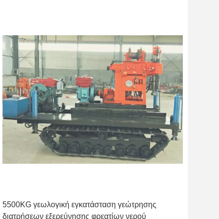
5500KG γεωλογική εγκατάσταση γεώτρησης
διατρήσεων εξερεύνησης φρεατίων νερού