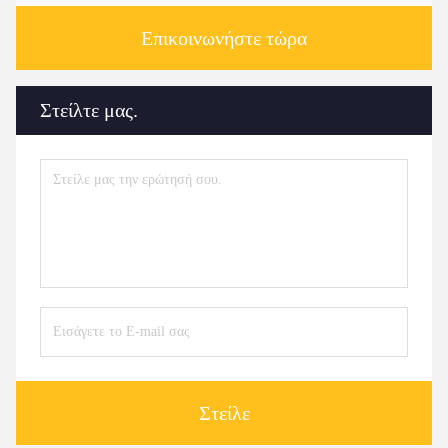
Επικοινωνήστε τώρα
Στείλτε μας.
Στείλε